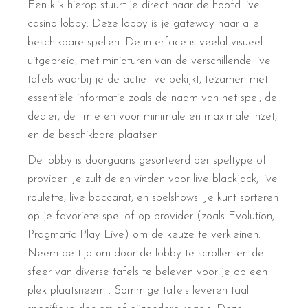
Een klik hierop stuurt je direct naar de hoofd live
casino lobby. Deze lobby is je gateway naar alle
beschikbare spellen. De interface is veelal visueel
uitgebreid, met miniaturen van de verschillende live
tafels waarbij je de actie live bekijkt, tezamen met
essentiële informatie zoals de naam van het spel, de
dealer, de limieten voor minimale en maximale inzet,
en de beschikbare plaatsen.
De lobby is doorgaans gesorteerd per speltype of
provider. Je zult delen vinden voor live blackjack, live
roulette, live baccarat, en spelshows. Je kunt sorteren
op je favoriete spel of op provider (zoals Evolution,
Pragmatic Play Live) om de keuze te verkleinen.
Neem de tijd om door de lobby te scrollen en de
sfeer van diverse tafels te beleven voor je op een
plek plaatsneemt. Sommige tafels leveren taal