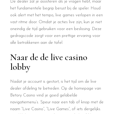
De dealer zal je assisteren als je vragen hebt, maar
het fundamentele begrip berust bij de speler. Houd
ook alert met het tempo; live games verlopen in een
vast ritme door. Omdat je acties live zijn, kun je niet
oneindig de tijd gebruiken voor een beslissing. Deze
gedragscode zorgt voor een prettige ervaring voor
alle betrokkenen aan de tafel.
Naar de de live casino
lobby
Nadat je account is gestort, is het tijd om de live
dealer afdeling te betreden. Op de homepage van
Betory Casino vind je goed gelabelde
navigatiemenu’s. Speur naar een tab of knop met de
naam “Live Casino”, “Live Games”, of iets dergelijks.