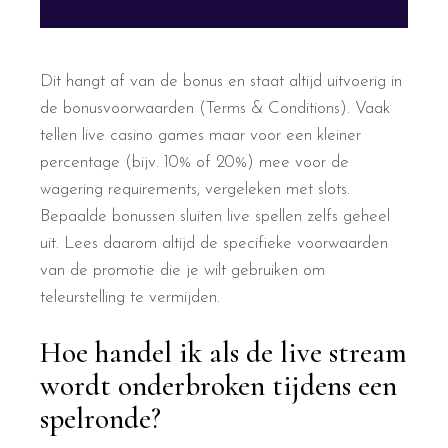
Dit hangt af van de bonus en staat altijd uitvoerig in
de bonusvoorwaarden (Terms & Conditions). Vaak
tellen live casino games maar voor een kleiner
percentage (bijv. 10% of 20%) mee voor de
wagering requirements, vergeleken met slots.
Bepaalde bonussen sluiten live spellen zelfs geheel
uit. Lees daarom altijd de specifieke voorwaarden
van de promotie die je wilt gebruiken om
teleurstelling te vermijden.
Hoe handel ik als de live stream
wordt onderbroken tijdens een
spelronde?