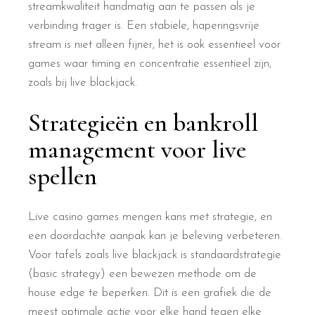
streamkwaliteit handmatig aan te passen als je
verbinding trager is. Een stabiele, haperingsvrije
stream is niet alleen fijner, het is ook essentieel voor
games waar timing en concentratie essentieel zijn,
zoals bij live blackjack.
Strategieën en bankroll
management voor live
spellen
Live casino games mengen kans met strategie, en
een doordachte aanpak kan je beleving verbeteren.
Voor tafels zoals live blackjack is standaardstrategie
(basic strategy) een bewezen methode om de
house edge te beperken. Dit is een grafiek die de
meest optimale actie voor elke hand tegen elke