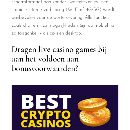
schermformaat aan zonder kwaliteitsverlies. Een
stabiele internetverbinding (Wi-Fi of 4G/5G) wordt
aanbevolen voor de beste ervaring. Alle functies,
zoals chat en inzetmogelijkheden, zijn op mobiel net
zo toegankelijk als op een desktop.
Dragen live casino games bij
aan het voldoen aan
bonusvoorwaarden?