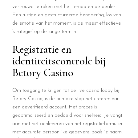
vertrouwd te raken met het tempo en de dealer.
Een rustige en gestructureerde benadering, los van
de emotie van het moment, is de meest effectieve
‘strategie’ op de lange termijn.
Registratie en
identiteitscontrole bij
Betory Casino
Om toegang te krijgen tot de live casino lobby bij
Betory Casino, is de primaire stap het creëren van
een geverifieerd account. Het proces is
geoptimaliseerd en bedoeld voor snelheid. Je vangt
aan met het aanleveren van het registratieformulier
met accurate persoonlijke gegevens, zoals je naam,