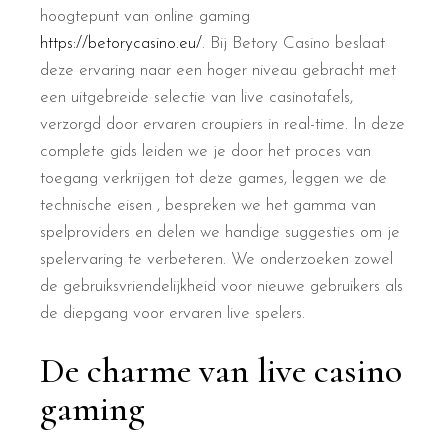
hoogtepunt van online gaming
https://betorycasino.eu/
. Bij Betory Casino beslaat
deze ervaring naar een hoger niveau gebracht met
een uitgebreide selectie van live casinotafels,
verzorgd door ervaren croupiers in real-time. In deze
complete gids leiden we je door het proces van
toegang verkrijgen tot deze games, leggen we de
technische eisen , bespreken we het gamma van
spelproviders en delen we handige suggesties om je
spelervaring te verbeteren. We onderzoeken zowel
de gebruiksvriendelijkheid voor nieuwe gebruikers als
de diepgang voor ervaren live spelers.
De charme van live casino
gaming