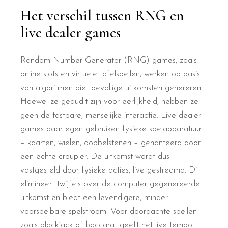
Het verschil tussen RNG en
live dealer games
Random Number Generator (RNG) games, zoals
online slots en virtuele tafelspellen, werken op basis
van algoritmen die toevallige uitkomsten genereren.
Hoewel ze geaudit zijn voor eerlijkheid, hebben ze
geen de tastbare, menselijke interactie. Live dealer
games daartegen gebruiken fysieke spelapparatuur
– kaarten, wielen, dobbelstenen – gehanteerd door
een echte croupier. De uitkomst wordt dus
vastgesteld door fysieke acties, live gestreamd. Dit
elimineert twijfels over de computer gegenereerde
uitkomst en biedt een levendigere, minder
voorspelbare spelstroom. Voor doordachte spellen
zoals blackjack of baccarat geeft het live tempo