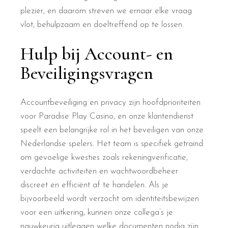
plezier, en daarom streven we ernaar elke vraag
vlot, behulpzaam en doeltreffend op te lossen.
Hulp bij Account- en
Beveiligingsvragen
Accountbeveiliging en privacy zijn hoofdprioriteiten
voor Paradise Play Casino, en onze klantendienst
speelt een belangrijke rol in het beveiligen van onze
Nederlandse spelers. Het team is specifiek getraind
om gevoelige kwesties zoals rekeningverificatie,
verdachte activiteiten en wachtwoordbeheer
discreet en efficiënt af te handelen. Als je
bijvoorbeeld wordt verzocht om identiteitsbewijzen
voor een uitkering, kunnen onze collega’s je
nauwkeurig uitleggen welke documenten nodig zijn