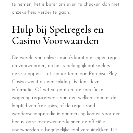
te nemen; het is beter om even te checken dan met
onzekerheid verder te gaan.
Hulp bij Spelregels en
Casino Voorwaarden
De wereld van online casino’s komt met eigen regels
en voorwaarden, en het is belangrijk dat spelers
deze snappen. Het supportteam van Paradise Play
Casino werkt als een solide gids door deze
informatie. Of het nu gaat om de specifieke
wagering requirements van een welkomstbonus, de
looptijd van free spins, of de regels rond
weddenschappen die in aanmerking komen voor een
bonus, onze medewerkers kunnen de officiële
voorwaarden in begrijpelijke taal verduidelijken. Dit