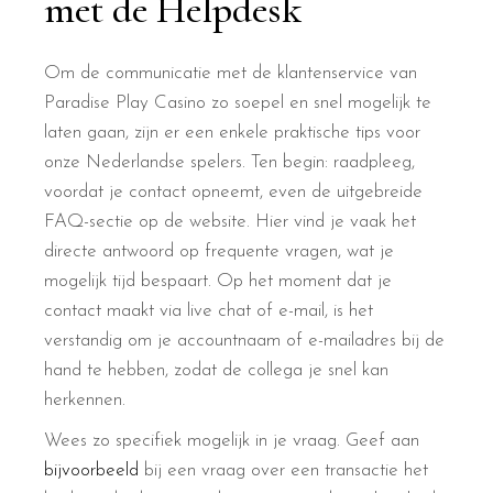
met de Helpdesk
Om de communicatie met de klantenservice van
Paradise Play Casino zo soepel en snel mogelijk te
laten gaan, zijn er een enkele praktische tips voor
onze Nederlandse spelers. Ten begin: raadpleeg,
voordat je contact opneemt, even de uitgebreide
FAQ-sectie op de website. Hier vind je vaak het
directe antwoord op frequente vragen, wat je
mogelijk tijd bespaart. Op het moment dat je
contact maakt via live chat of e-mail, is het
verstandig om je accountnaam of e-mailadres bij de
hand te hebben, zodat de collega je snel kan
herkennen.
Wees zo specifiek mogelijk in je vraag. Geef aan
bijvoorbeeld
bij een vraag over een transactie het