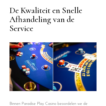
De Kwaliteit en Snelle
Afhandeling van de
Service
Binnen Paradise Play Casino beoordelen we de