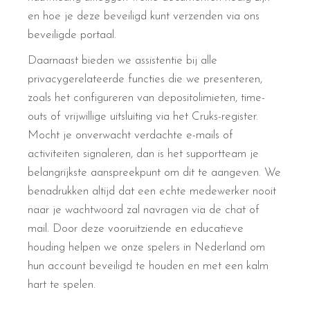
en hoe je deze beveiligd kunt verzenden via ons
beveiligde portaal.
Daarnaast bieden we assistentie bij alle
privacygerelateerde functies die we presenteren,
zoals het configureren van depositolimieten, time-
outs of vrijwillige uitsluiting via het Cruks-register.
Mocht je onverwacht verdachte e-mails of
activiteiten signaleren, dan is het supportteam je
belangrijkste aanspreekpunt om dit te aangeven. We
benadrukken altijd dat een echte medewerker nooit
naar je wachtwoord zal navragen via de chat of
mail. Door deze vooruitziende en educatieve
houding helpen we onze spelers in Nederland om
hun account beveiligd te houden en met een kalm
hart te spelen.