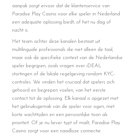
aanpak zorgt ervoor dat de klantenservice van
Paradise Play Casino voor elke speler in Nederland
een adequate oplossing biedt, of het nu dag of
nacht is.
Het team achter deze kanalen bestaat uit
multilinguale professionals die niet alleen de taal,
maar ook de specifieke context van de Nederlandse
speler begrijpen, zoals vragen over iDEAL
stortingen of de lokale regelgeving rondom KYC-
controles. We vinden het cruciaal dat spelers zich
gehoord en begrepen voelen, van het eerste
contact tot de oplossing. Elk kanaal is opgezet met
het gebruiksgemak van de speler voor ogen, met
korte wachttijden en een persoonlijke toon als
prioriteit. Of je nu liever typt of mailt, Paradise Play
Casino zorgt voor een naadloze connectie.