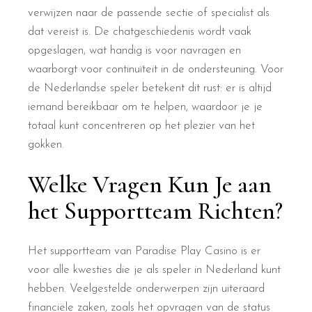
verwijzen naar de passende sectie of specialist als
dat vereist is. De chatgeschiedenis wordt vaak
opgeslagen, wat handig is voor navragen en
waarborgt voor continuïteit in de ondersteuning. Voor
de Nederlandse speler betekent dit rust: er is altijd
iemand bereikbaar om te helpen, waardoor je je
totaal kunt concentreren op het plezier van het
gokken.
Welke Vragen Kun Je aan
het Supportteam Richten?
Het supportteam van Paradise Play Casino is er
voor alle kwesties die je als speler in Nederland kunt
hebben. Veelgestelde onderwerpen zijn uiteraard
financiële zaken, zoals het opvragen van de status