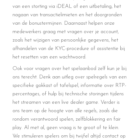
van een storting via iDEAL of een uitbetaling, het
nagaan van transactielimieten en het doorgronden
van de bonustermijnen. Daarnaast helpen onze
medewerkers graag met vragen over je account,
zoals het wijzigen van persoonlijke gegevens, het
afhandelen van de KYC-procedure of assistentie bij
het resetten van een wachtwoord.
Ook voor vragen over het spelaanbod zelf kun je bij
ons terecht. Denk aan uitleg over spelregels van een
specifieke gokkast of tafelspel, informatie over RTP-
percentages, of hulp bij technische storingen tijdens
het streamen van een live dealer game. Verder is
ons team op de hoogte van alle regels, zoals die
rondom verantwoord spelen, zelfblokkering en fair
play. Al met al, geen vraag is te groot of te klein.
We stimuleren spelers om bij twijfel altijd contact op