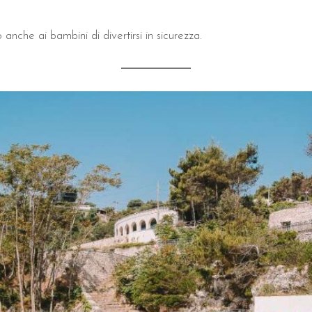
anche ai bambini di divertirsi in sicurezza.