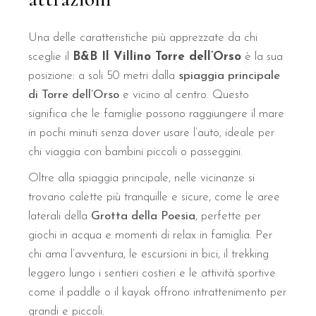
Una delle caratteristiche più apprezzate da chi
sceglie il
B&B Il Villino Torre dell’Orso
è la sua
posizione: a soli 50 metri dalla
spiaggia principale
di Torre dell’Orso
e vicino al centro. Questo
significa che le famiglie possono raggiungere il mare
in pochi minuti senza dover usare l’auto, ideale per
chi viaggia con bambini piccoli o passeggini.
Oltre alla spiaggia principale, nelle vicinanze si
trovano calette più tranquille e sicure, come le aree
laterali della
Grotta della Poesia
, perfette per
giochi in acqua e momenti di relax in famiglia. Per
chi ama l’avventura, le escursioni in bici, il trekking
leggero lungo i sentieri costieri e le attività sportive
come il paddle o il kayak offrono intrattenimento per
grandi e piccoli.