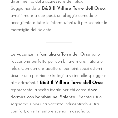
divertimento, della sicurezza e del relax.
Soggiornando al
B&B Il Villino Torre dell’Orso
,
avrai il mare a due passi, un alloggio comodo e
accogliente e tutte le informazioni utili per scoprire le
meraviglie del Salento.
Le
vacanze in famiglia a Torre dell’Orso
sono
l’occasione perfetta per combinare mare, natura e
relax. Con camere adatte ai bambini, spazi esterni
sicuri e una posizione strategica vicino alle spiagge e
alle attrazioni, il
B&B Il Villino Torre dell’Orso
rappresenta la scelta ideale per chi cerca
dove
dormire con bambini nel Salento
. Prenota il tuo
soggiorno e vivi una vacanza indimenticabile, tra
comfort, divertimento e scenari mozzafiato.