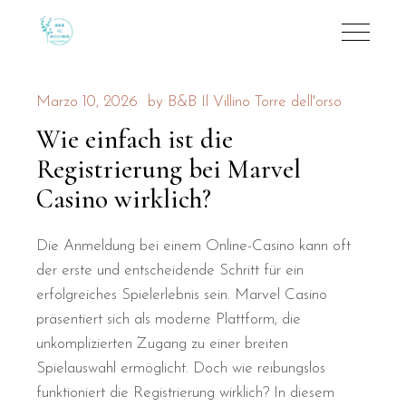
Marzo 10, 2026
by
B&B Il Villino Torre dell'orso
Wie einfach ist die
Registrierung bei Marvel
Casino wirklich?
Die Anmeldung bei einem Online-Casino kann oft
der erste und entscheidende Schritt für ein
erfolgreiches Spielerlebnis sein. Marvel Casino
präsentiert sich als moderne Plattform, die
unkomplizierten Zugang zu einer breiten
Spielauswahl ermöglicht. Doch wie reibungslos
funktioniert die Registrierung wirklich? In diesem