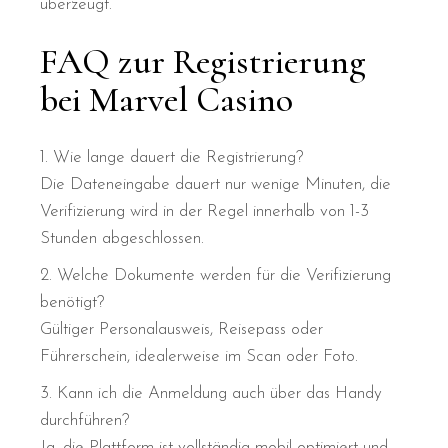
überzeugt.
FAQ zur Registrierung
bei Marvel Casino
1. Wie lange dauert die Registrierung?
Die Dateneingabe dauert nur wenige Minuten, die
Verifizierung wird in der Regel innerhalb von 1-3
Stunden abgeschlossen.
2. Welche Dokumente werden für die Verifizierung
benötigt?
Gültiger Personalausweis, Reisepass oder
Führerschein, idealerweise im Scan oder Foto.
3. Kann ich die Anmeldung auch über das Handy
durchführen?
Ja, die Plattform ist vollständig mobil optimiert und