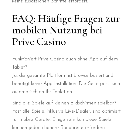
keine zusätzlichen Schritte erfordert.
FAQ: Häufige Fragen zur
mobilen Nutzung bei
Prive Casino
Funktioniert Prive Casino auch ohne App auf dem
Tablet?
Ja, die gesamte Plattform ist browserbasiert und
benötigt keine App-Installation. Die Seite passt sich
automatisch an Ihr Tablet an.
Sind alle Spiele auf kleinen Bildschirmen spielbar?
Fast alle Spiele, inklusive Live-Dealer, sind optimiert
für mobile Geräte. Einige sehr komplexe Spiele
können jedoch höhere Bandbreite erfordern.