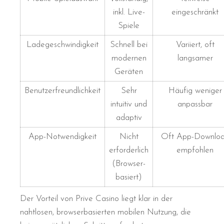
inkl. Live-
eingeschränkt
Spiele
Ladegeschwindigkeit
Schnell bei
Variiert, oft
modernen
langsamer
Geräten
Benutzerfreundlichkeit
Sehr
Häufig weniger
intuitiv und
anpassbar
adaptiv
App-Notwendigkeit
Nicht
Oft App-Downlo
erforderlich
empfohlen
(Browser-
basiert)
Der Vorteil von Prive Casino liegt klar in der
nahtlosen, browserbasierten mobilen Nutzung, die