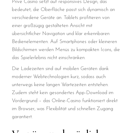
Prive Casino setzt auf responsives Design, das
bedeutet, die Oberfläche passt sich dynamisch an
verschiedene Geräte an. Tablets profitieren von
einer großzügig gestalteten Ansicht mit
übersichtlicher Navigation und klar erkennbaren
Bedienelementen. Auf Smartphones oder kleineren
Bildschirmen werden Menüs zu kompakten Icons, die
das Spielerlebnis nicht einschränken.
Die Ladezeiten sind auf mobilen Geräten dank
moderner Webtechnologien kurz, sodass auch
unterwegs keine langen Wartezeiten entstehen.
Zudem steht kein gesondertes App-Download im
Vordergrund – das Online-Casino funktioniert direkt
im Browser, was Flexibilität und schnellen Zugang
garantiert.