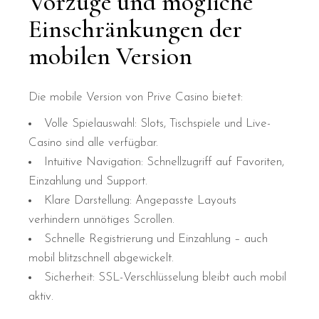
Vorzüge und mögliche
Einschränkungen der
mobilen Version
Die mobile Version von Prive Casino bietet:
Volle Spielauswahl: Slots, Tischspiele und Live-
Casino sind alle verfügbar.
Intuitive Navigation: Schnellzugriff auf Favoriten,
Einzahlung und Support.
Klare Darstellung: Angepasste Layouts
verhindern unnötiges Scrollen.
Schnelle Registrierung und Einzahlung – auch
mobil blitzschnell abgewickelt.
Sicherheit: SSL-Verschlüsselung bleibt auch mobil
aktiv.