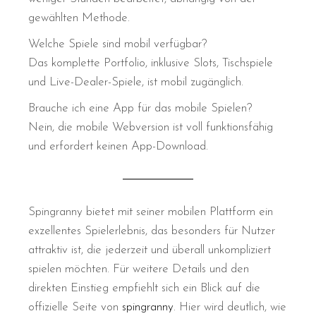
gewählten Methode.
Welche Spiele sind mobil verfügbar?
Das komplette Portfolio, inklusive Slots, Tischspiele
und Live-Dealer-Spiele, ist mobil zugänglich.
Brauche ich eine App für das mobile Spielen?
Nein, die mobile Webversion ist voll funktionsfähig
und erfordert keinen App-Download.
Spingranny bietet mit seiner mobilen Plattform ein
exzellentes Spielerlebnis, das besonders für Nutzer
attraktiv ist, die jederzeit und überall unkompliziert
spielen möchten. Für weitere Details und den
direkten Einstieg empfiehlt sich ein Blick auf die
offizielle Seite von
spingranny
. Hier wird deutlich, wie