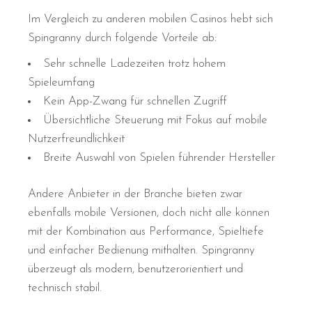
Im Vergleich zu anderen mobilen Casinos hebt sich
Spingranny durch folgende Vorteile ab:
Sehr schnelle Ladezeiten trotz hohem
Spieleumfang
Kein App-Zwang für schnellen Zugriff
Übersichtliche Steuerung mit Fokus auf mobile
Nutzerfreundlichkeit
Breite Auswahl von Spielen führender Hersteller
Andere Anbieter in der Branche bieten zwar
ebenfalls mobile Versionen, doch nicht alle können
mit der Kombination aus Performance, Spieltiefe
und einfacher Bedienung mithalten. Spingranny
überzeugt als modern, benutzerorientiert und
technisch stabil.