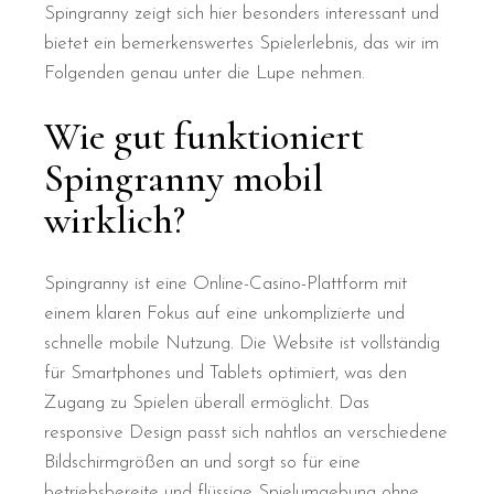
Spingranny zeigt sich hier besonders interessant und
bietet ein bemerkenswertes Spielerlebnis, das wir im
Folgenden genau unter die Lupe nehmen.
Wie gut funktioniert
Spingranny mobil
wirklich?
Spingranny ist eine Online-Casino-Plattform mit
einem klaren Fokus auf eine unkomplizierte und
schnelle mobile Nutzung. Die Website ist vollständig
für Smartphones und Tablets optimiert, was den
Zugang zu Spielen überall ermöglicht. Das
responsive Design passt sich nahtlos an verschiedene
Bildschirmgrößen an und sorgt so für eine
betriebsbereite und flüssige Spielumgebung ohne