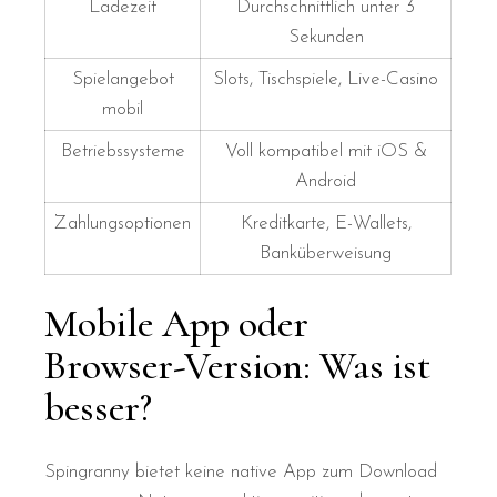
Ladezeit
Durchschnittlich unter 3
Sekunden
Spielangebot
Slots, Tischspiele, Live-Casino
mobil
Betriebssysteme
Voll kompatibel mit iOS &
Android
Zahlungsoptionen
Kreditkarte, E-Wallets,
Banküberweisung
Mobile App oder
Browser-Version: Was ist
besser?
Spingranny bietet keine native App zum Download