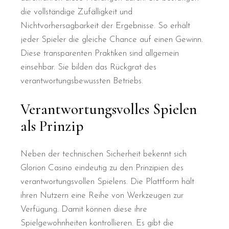
die vollständige Zufälligkeit und
Nichtvorhersagbarkeit der Ergebnisse. So erhält
jeder Spieler die gleiche Chance auf einen Gewinn.
Diese transparenten Praktiken sind allgemein
einsehbar. Sie bilden das Rückgrat des
verantwortungsbewussten Betriebs.
Verantwortungsvolles Spielen
als Prinzip
Neben der technischen Sicherheit bekennt sich
Glorion Casino eindeutig zu den Prinzipien des
verantwortungsvollen Spielens. Die Plattform hält
ihren Nutzern eine Reihe von Werkzeugen zur
Verfügung. Damit können diese ihre
Spielgewohnheiten kontrollieren. Es gibt die