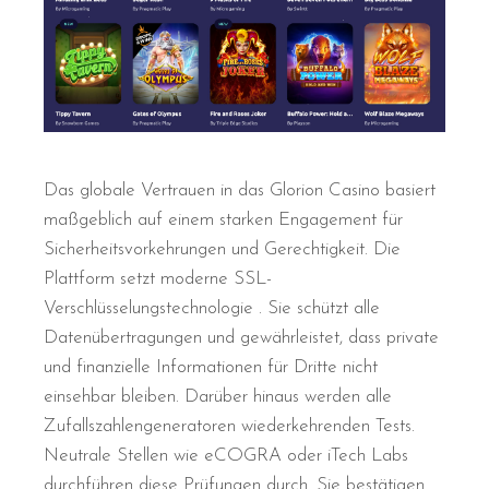
Das globale Vertrauen in das Glorion Casino basiert
maßgeblich auf einem starken Engagement für
Sicherheitsvorkehrungen und Gerechtigkeit. Die
Plattform setzt moderne SSL-
Verschlüsselungstechnologie . Sie schützt alle
Datenübertragungen und gewährleistet, dass private
und finanzielle Informationen für Dritte nicht
einsehbar bleiben. Darüber hinaus werden alle
Zufallszahlengeneratoren wiederkehrenden Tests.
Neutrale Stellen wie eCOGRA oder iTech Labs
durchführen diese Prüfungen durch. Sie bestätigen