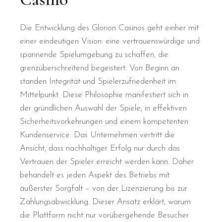
Die Entwicklung des Glorion Casinos geht einher mit
einer eindeutigen Vision: eine vertrauenswürdige und
spannende Spielumgebung zu schaffen, die
grenzüberschreitend begeistert. Von Beginn an
standen Integrität und Spielerzufriedenheit im
Mittelpunkt. Diese Philosophie manifestiert sich in
der gründlichen Auswahl der Spiele, in effektiven
Sicherheitsvorkehrungen und einem kompetenten
Kundenservice. Das Unternehmen vertritt die
Ansicht, dass nachhaltiger Erfolg nur durch das
Vertrauen der Spieler erreicht werden kann. Daher
behandelt es jeden Aspekt des Betriebs mit
äußerster Sorgfalt – von der Lizenzierung bis zur
Zahlungsabwicklung. Dieser Ansatz erklärt, warum
die Plattform nicht nur vorübergehende Besucher