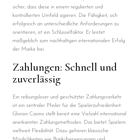
sicher, dass diese in einem regulierten und
kontrollierten Umfeld agieren. Die Fähigkeit, sich
erfolgreich an unterschiedliche Anforderungen zu
orientieren, ist ein Schlüsselfaktor. Er leistet
maßgeblich zum nachhaltigen internationalen Erfolg
der Marke bei.
Zahlungen: Schnell und
zuverlässig
Ein reibungsloser und geschützter Zahlungsverkehr
ist ein zentraler Pfeiler für die Spielerzufriedenheit.
Glorion Casino stellt bereit eine Vielzahl international
anerkannter Zahlungsmethoden. Das bietet Spielern
weltweit Flexibilität. Dazu gehören klassische
Möglichkeiten wie Banküberweisungen und