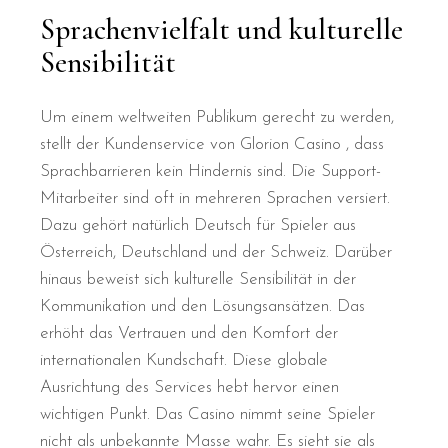
Sprachenvielfalt und kulturelle
Sensibilität
Um einem weltweiten Publikum gerecht zu werden,
stellt der Kundenservice von Glorion Casino , dass
Sprachbarrieren kein Hindernis sind. Die Support-
Mitarbeiter sind oft in mehreren Sprachen versiert.
Dazu gehört natürlich Deutsch für Spieler aus
Österreich, Deutschland und der Schweiz. Darüber
hinaus beweist sich kulturelle Sensibilität in der
Kommunikation und den Lösungsansätzen. Das
erhöht das Vertrauen und den Komfort der
internationalen Kundschaft. Diese globale
Ausrichtung des Services hebt hervor einen
wichtigen Punkt. Das Casino nimmt seine Spieler
nicht als unbekannte Masse wahr. Es sieht sie als