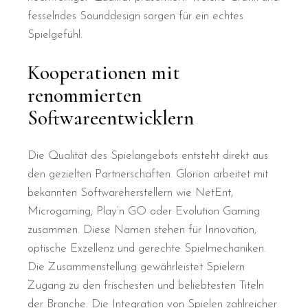
fesselndes Sounddesign sorgen für ein echtes
Spielgefühl.
Kooperationen mit
renommierten
Softwareentwicklern
Die Qualität des Spielangebots entsteht direkt aus
den gezielten Partnerschaften. Glorion arbeitet mit
bekannten Softwareherstellern wie NetEnt,
Microgaming, Play’n GO oder Evolution Gaming
zusammen. Diese Namen stehen für Innovation,
optische Exzellenz und gerechte Spielmechaniken.
Die Zusammenstellung gewährleistet Spielern
Zugang zu den frischesten und beliebtesten Titeln
der Branche. Die Integration von Spielen zahlreicher