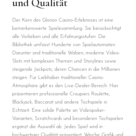
und Qualität
Der Kern des Glorion Casino-Erlebnisses ist eine
bemerkenswerte Spielesammlung. Sie berücksichtigt
alle Vorlieben und alle Erfahrungsstufen. Die
Bibliothek umfasst Hunderte von Spielautomaten.
Darunter sind traditionelle Walzen, moderne Video-
Slots mit komplexen Themen und Storylines sowie
steigende Jackpots, deren Chancen in die Millionen
steigen. Für Liebhaber traditioneller Casino-
Atmosphäre gibt es den Live-Dealer-Bereich. Hier
präsentieren professionelle Croupiers Roulette,
Blackjack, Baccarat und andere Tischspiele in
Echtzeit. Eine solide Palette an Videopoker-
Varianten, Scratchcards und besonderen Tischspielen
ergänzt die Auswahl ab. Jedes Spiel wird in
hochwertiger Qualität präsentiert. Weiche Grafik und