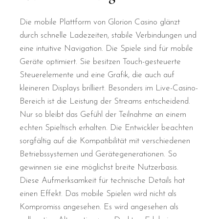
Die mobile Plattform von Glorion Casino glänzt
durch schnelle Ladezeiten, stabile Verbindungen und
eine intuitive Navigation. Die Spiele sind für mobile
Geräte optimiert. Sie besitzen Touch-gesteuerte
Steuerelemente und eine Grafik, die auch auf
kleineren Displays brilliert. Besonders im Live-Casino-
Bereich ist die Leistung der Streams entscheidend.
Nur so bleibt das Gefühl der Teilnahme an einem
echten Spieltisch erhalten. Die Entwickler beachten
sorgfältig auf die Kompatibilität mit verschiedenen
Betriebssystemen und Gerätegenerationen. So
gewinnen sie eine möglichst breite Nutzerbasis.
Diese Aufmerksamkeit für technische Details hat
einen Effekt. Das mobile Spielen wird nicht als
Kompromiss angesehen. Es wird angesehen als