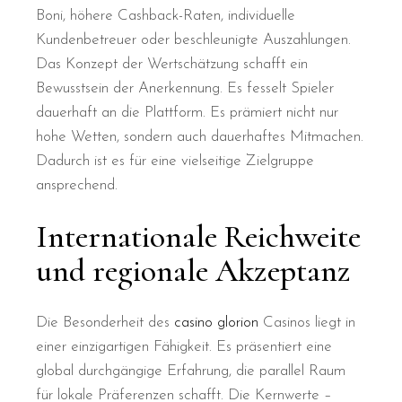
Boni, höhere Cashback-Raten, individuelle
Kundenbetreuer oder beschleunigte Auszahlungen.
Das Konzept der Wertschätzung schafft ein
Bewusstsein der Anerkennung. Es fesselt Spieler
dauerhaft an die Plattform. Es prämiert nicht nur
hohe Wetten, sondern auch dauerhaftes Mitmachen.
Dadurch ist es für eine vielseitige Zielgruppe
ansprechend.
Internationale Reichweite
und regionale Akzeptanz
Die Besonderheit des
casino glorion
Casinos liegt in
einer einzigartigen Fähigkeit. Es präsentiert eine
global durchgängige Erfahrung, die parallel Raum
für lokale Präferenzen schafft. Die Kernwerte –