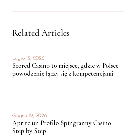
Related Articles
Luglio 12, 2026
Scored Casino to miejsce, gdzie w Polsce
powodzenie łączy się z kompetencjami
Giugno 19, 2026
Aprire un Profilo Spingranny Casino
Step by Step