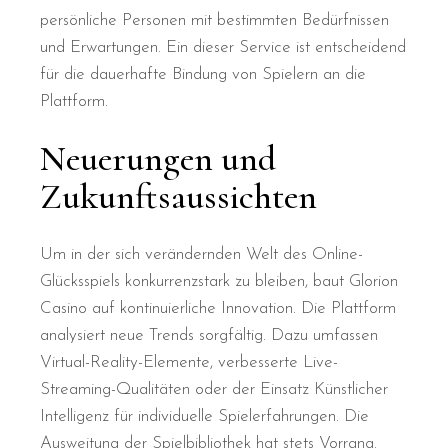
persönliche Personen mit bestimmten Bedürfnissen
und Erwartungen. Ein dieser Service ist entscheidend
für die dauerhafte Bindung von Spielern an die
Plattform.
Neuerungen und
Zukunftsaussichten
Um in der sich verändernden Welt des Online-
Glücksspiels konkurrenzstark zu bleiben, baut Glorion
Casino auf kontinuierliche Innovation. Die Plattform
analysiert neue Trends sorgfältig. Dazu umfassen
Virtual-Reality-Elemente, verbesserte Live-
Streaming-Qualitäten oder der Einsatz Künstlicher
Intelligenz für individuelle Spielerfahrungen. Die
Ausweitung der Spielbibliothek hat stets Vorrang.