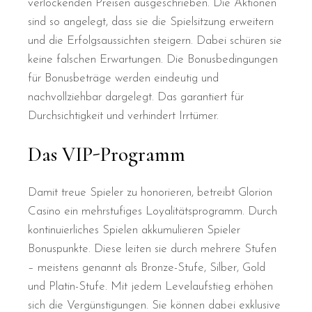
verlockenden Preisen ausgeschrieben. Die Aktionen
sind so angelegt, dass sie die Spielsitzung erweitern
und die Erfolgsaussichten steigern. Dabei schüren sie
keine falschen Erwartungen. Die Bonusbedingungen
für Bonusbeträge werden eindeutig und
nachvollziehbar dargelegt. Das garantiert für
Durchsichtigkeit und verhindert Irrtümer.
Das VIP-Programm
Damit treue Spieler zu honorieren, betreibt Glorion
Casino ein mehrstufiges Loyalitätsprogramm. Durch
kontinuierliches Spielen akkumulieren Spieler
Bonuspunkte. Diese leiten sie durch mehrere Stufen
– meistens genannt als Bronze-Stufe, Silber, Gold
und Platin-Stufe. Mit jedem Levelaufstieg erhöhen
sich die Vergünstigungen. Sie können dabei exklusive