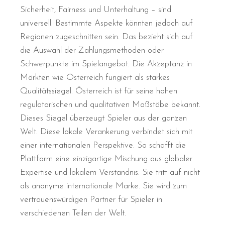
Sicherheit, Fairness und Unterhaltung – sind
universell. Bestimmte Aspekte könnten jedoch auf
Regionen zugeschnitten sein. Das bezieht sich auf
die Auswahl der Zahlungsmethoden oder
Schwerpunkte im Spielangebot. Die Akzeptanz in
Märkten wie Österreich fungiert als starkes
Qualitätssiegel. Österreich ist für seine hohen
regulatorischen und qualitativen Maßstäbe bekannt.
Dieses Siegel überzeugt Spieler aus der ganzen
Welt. Diese lokale Verankerung verbindet sich mit
einer internationalen Perspektive. So schafft die
Plattform eine einzigartige Mischung aus globaler
Expertise und lokalem Verständnis. Sie tritt auf nicht
als anonyme internationale Marke. Sie wird zum
vertrauenswürdigen Partner für Spieler in
verschiedenen Teilen der Welt.