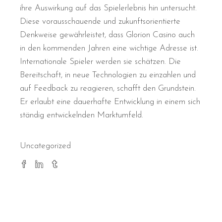
ihre Auswirkung auf das Spielerlebnis hin untersucht.
Diese vorausschauende und zukunftsorientierte
Denkweise gewährleistet, dass Glorion Casino auch
in den kommenden Jahren eine wichtige Adresse ist.
Internationale Spieler werden sie schätzen. Die
Bereitschaft, in neue Technologien zu einzahlen und
auf Feedback zu reagieren, schafft den Grundstein.
Er erlaubt eine dauerhafte Entwicklung in einem sich
ständig entwickelnden Marktumfeld.
Uncategorized