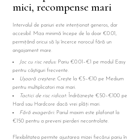
mici, recompense mari
Intervalul de pariuri este intenționat generos, dar
accesibil. Miza minimă începe de la doar €0.01,
permițând oricui să își încerce norocul fără un
angajament mare.
Joc cu risc redus:
Pariu €0.01–€1 pe modul Easy
pentru câștiguri frecvente.
Ușoară creștere:
Crește la €5–€10 pe Medium
pentru multiplicatori mai mari.
Tactici de risc ridicat:
Îndrăznește €50–€100 pe
Hard sau Hardcore dacă vrei plăți mari.
Fără exagerări:
Pariul maxim este plafonat la
€150 pentru a preveni pierderi necontrolate.
Flexibilitatea permite ajustarea mizei fiecărui pariu în