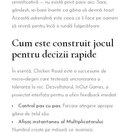
semnificativă — nu există privit pasiv aici. Sare,
gândești, iei banii înainte ca găina să devină toast.
Această adrenalină este ceea ce îi face pe oameni
să revină pentru încă o rundă fulgerătoare.
Cum este construit jocul
pentru decizii rapide
În esență, Chicken Road este o succesiune de
micro‑alegeri care testează sincronizarea și
toleranța la risc. Dezvoltatorul, InOut Games, a
proiectat interfața pentru a oferi feedback imediat.
Control pas cu pas:
Fiecare atingere apropie
găina de țelul său.
Afișaj instantaneu al Multiplicatorului:
Numărul crește pe măsură ce avansezi.