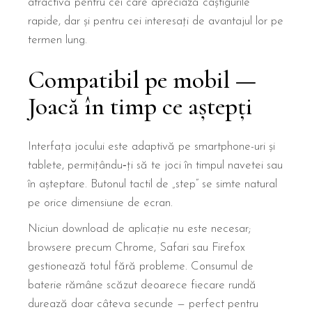
atractivă pentru cei care apreciază câștigurile
rapide, dar și pentru cei interesați de avantajul lor pe
termen lung.
Compatibil pe mobil —
Joacă în timp ce aștepți
Interfața jocului este adaptivă pe smartphone-uri și
tablete, permițându‑ți să te joci în timpul navetei sau
în așteptare. Butonul tactil de „step” se simte natural
pe orice dimensiune de ecran.
Niciun download de aplicație nu este necesar;
browsere precum Chrome, Safari sau Firefox
gestionează totul fără probleme. Consumul de
baterie rămâne scăzut deoarece fiecare rundă
durează doar câteva secunde — perfect pentru