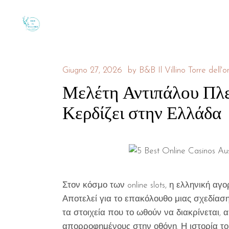
Giugno 27, 2026
by
B&B Il Villino Torre dell'o
Μελέτη Αντιπάλου Πλεο
Κερδίζει στην Ελλάδα
Στον κόσμο των online slots, η ελληνική αγο
Αποτελεί για το επακόλουθο μιας σχεδίασ
τα στοιχεία που το ωθούν να διακρίνεται, 
απορροφημένους στην οθόνη. Η ιστορία του