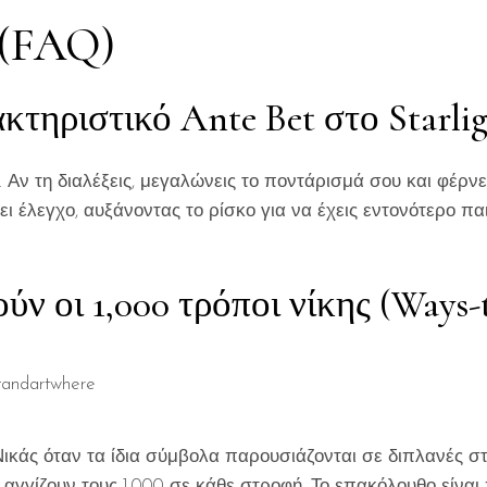
 (FAQ)
κτηριστικό Ante Bet στο Starligh
 Αν τη διαλέξεις, μεγαλώνεις το ποντάρισμά σου και φέρνε
ει έλεγχο, αυξάνοντας το ρίσκο για να έχεις εντονότερο πα
ν οι 1,000 τρόποι νίκης (Ways-
Νικάς όταν τα ίδια σύμβολα παρουσιάζονται σε διπλανές σ
ί αγγίζουν τους 1,000 σε κάθε στροφή. Το επακόλουθο είνα