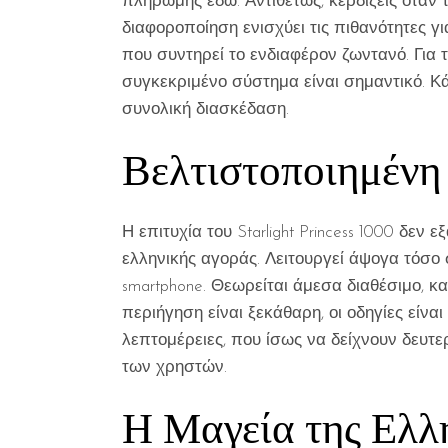
πληρωμής εδώ. Αντιθέτως, κερδίζεις όταν 
διαφοροποίηση ενισχύει τις πιθανότητες γ
που συντηρεί το ενδιαφέρον ζωντανό. Για 
συγκεκριμένο σύστημα είναι σημαντικό. Κ
συνολική διασκέδαση.
Βελτιστοποιημένη
Η επιτυχία του Starlight Princess 1000 δεν 
ελληνικής αγοράς. Λειτουργεί άψογα τόσο
smartphone. Θεωρείται άμεσα διαθέσιμο, κ
περιήγηση είναι ξεκάθαρη, οι οδηγίες είναι
λεπτομέρειες, που ίσως να δείχνουν δευτε
των χρηστών.
Η Μαγεία της Ελλ