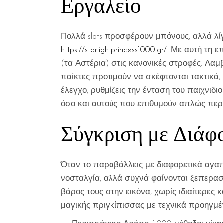
Εργαλείο
Πολλά slots προσφέρουν μπόνους, αλλά λίγα
https://starlightprincess1000.gr/
. Με αυτή τη ε
(τα Αστέρια) στις κανονικές στροφές. Λαμ
παίκτες προτιμούν να σκέφτονται τακτικά, 
έλεγχο, ρυθμίζεις την ένταση του παιχνιδ
όσο και αυτούς που επιθυμούν απλώς περ
Σύγκριση με Διάφ
Όταν το παραβάλλεις με διαφορετικά αγαπ
νοσταλγία, αλλά συχνά φαίνονται ξεπερασμ
βάρος τους στην εικόνα, χωρίς ιδιαίτερες κα
μαγικής πριγκίπισσας με τεχνικά προηγμέν