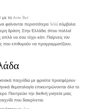
 με το Ante Bet
α να φαίνονται περισσότερα Wild σύμβολα
τερη δράση. Στην Ελλάδα, όπου πολλοί
 απλά να σου τύχει κάτι. Παίρνεις τον
ούς που επιθυμούν να προγραμματίζουν,
λλάδα
δοσιακά παιχνίδια με φρούτα προσφέρουν
ληνικά θεματολογία επικεντρώνονται όλο το
τερο. Παντρεύει την διεθνή γοητεία μιας
ιχνίδι που διακρίνεται: