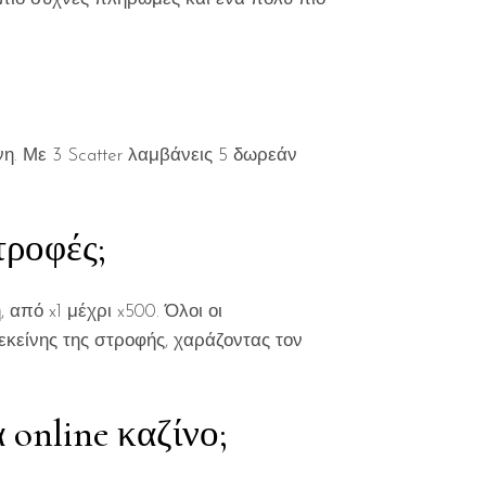
η. Με 3 Scatter λαμβάνεις 5 δωρεάν
τροφές;
από x1 μέχρι x500. Όλοι οι
κείνης της στροφής, χαράζοντας τον
 online καζίνο;