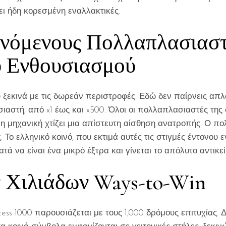
ει ήδη κορεσμένη εναλλακτικές.
ανόμενους Πολλαπλασιαστ
 Ενθουσιασμού
 ξεκινά με τις δωρεάν περιστροφές. Εδώ δεν παίρνεις απλ
αστή, από x1 έως και x500. Όλοι οι πολλαπλασιαστές της 
η μηχανική χτίζει μια απίστευτη αίσθηση ανατροπής. Ο π
. Το ελληνικό κοινό, που εκτιμά αυτές τις στιγμές έντονου
ά να είναι ένα μικρό έξτρα και γίνεται το απόλυτο αντικεί
 Χιλιάδων Ways-to-Win
incess 1000 παρουσιάζεται με τους 1,000 δρόμους επιτυχίας