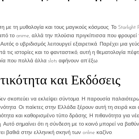
ε τη μυθολογία και τους μαγικούς κόσμους. Το Starlight Pri
από το anime, αλλά την πλούσια πριγκίπισσα που φρουρεί το
Αυτός ο υβριδισμός λειτουργεί εξαιρετικά. Παρέχει μια γε
πά τις ιστορίες και το φανταστικό, αυτή η θεματολογία πέφ
ιρία που πολλά άλλα slots αφήνουν απ’έξω.
τικότητα και Εκδόσεις
0 δεν σκοπεύει να εκλείψει σύντομα. Η παρουσία παλαιότερ
κοινότητα. Οι παίκτες στην Ελλάδα ξέρουν αυτή τη σειρά και
ιότητα και καθορισμένο τύπο δράσης. Η πιθανότητα για νέε
. Αυτό σημαίνει ότι η σύνδεση με το κοινό μπορεί να βαθύν
ει βαθιά στην ελληνική σκηνή των online καζίνο.