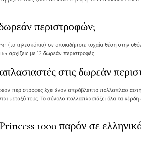
 δωρεάν περιστροφών;
er (το τηλεσκόπιο) σε οποιαδήποτε τυχαία θέση στην οθόν
atter αρχίζεις με 12 δωρεάν περιστροφές.
λαπλασιαστές στις δωρεάν περισ
ωρεάν περιστροφές έχει έναν απρόβλεπτο πολλαπλασιαστή, 
αι μεταξύ τους. Το σύνολο πολλαπλασιάζει όλα τα κέρδη ε
 Princess 1000 παρόν σε ελληνικά