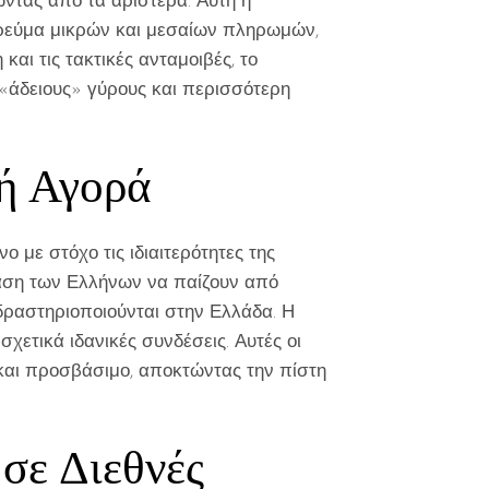
ώντας από τα αριστερά. Αυτή η
ς ρεύμα μικρών και μεσαίων πληρωμών,
αι τις τακτικές ανταμοιβές, το
 «άδειους» γύρους και περισσότερη
κή Αγορά
νο με στόχο τις ιδιαιτερότητες της
τάση των Ελλήνων να παίζουν από
 δραστηριοποιούνται στην Ελλάδα. Η
σχετικά ιδανικές συνδέσεις. Αυτές οι
ο και προσβάσιμο, αποκτώντας την πίστη
σε Διεθνές