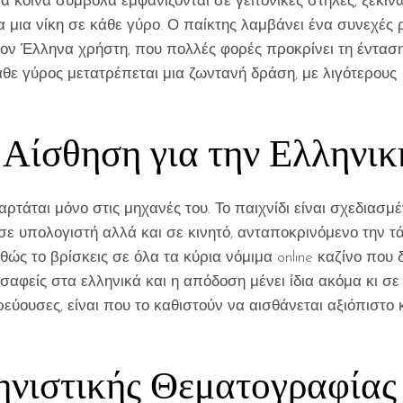
τα κοινά σύμβολα εμφανίζονται σε γειτονικές στήλες, ξεκιν
ια μια νίκη σε κάθε γύρο. Ο παίκτης λαμβάνει ένα συνεχέ
τον Έλληνα χρήστη, που πολλές φορές προκρίνει τη ένταση κ
άθε γύρος μετατρέπεται μια ζωντανή δράση, με λιγότερους
 Αίσθηση για την Ελληνι
εξαρτάται μόνο στις μηχανές του. Το παιχνίδι είναι σχεδιασμέ
 σε υπολογιστή αλλά και σε κινητό, ανταποκρινόμενο την 
αθώς το βρίσκεις σε όλα τα κύρια νόμιμα online καζίνο που
 σαφείς στα ελληνικά και η απόδοση μένει ίδια ακόμα κι σε 
ρεύουσες, είναι που το καθιστούν να αισθάνεται αξιόπιστ
ηνιστικής Θεματογραφίας 