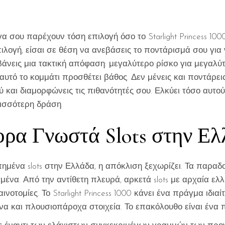
 σου παρέχουν τόση επιλογή όσο το Starlight Princess 1000
πιλογή, είσαι σε θέση να ανεβάσεις το ποντάρισμά σου γι
βάνεις μια τακτική απόφαση: μεγαλύτερο ρίσκο για μεγαλύ
αυτό το κομμάτι προσθέτει βάθος. Δεν μένεις και ποντάρεις
ιού και διαμορφώνεις τις πιθανότητές σου. Ελκύει τόσο αυτ
ισσότερη δράση.
ορα Γνωστά Slots στην Ε
ημένα slots στην Ελλάδα, η απόκλιση ξεχωρίζει. Τα παρα
ένα. Από την αντίθετη πλευρά, αρκετά slots με αρχαία ελ
ινοτομίες. Το Starlight Princess 1000 κάνει ένα πράγμα ιδιαί
α και πλουσιοπάροχα στοιχεία. Το επακόλουθο είναι ένα πα