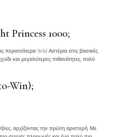
t Princess 1000;
ις περισσότερα Wild Αστέρια στις βασικές
ιχνίδι και μεγαλύτερες πιθανότητες, πολύ
to-Win);
τήλες, αρχίζοντας την πρώτη αριστερή. Με
ι πιο συχνές πληρωμές και ένα πολύ πιο