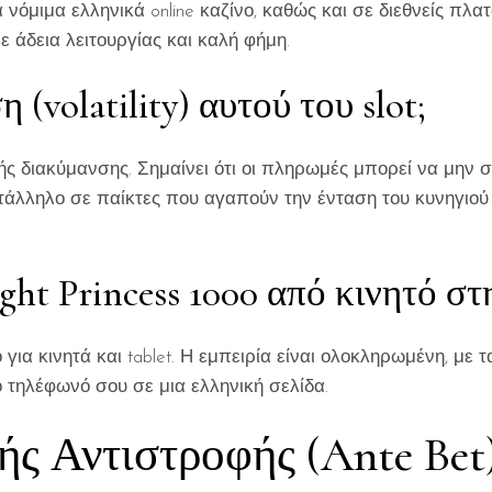
α νόμιμα ελληνικά online καζίνο, καθώς και σε διεθνείς π
 άδεια λειτουργίας και καλή φήμη.
 (volatility) αυτού του slot;
 υψηλής διακύμανσης. Σημαίνει ότι οι πληρωμές μπορεί να μη
ατάλληλο σε παίκτες που αγαπούν την ένταση του κυνηγιού 
ght Princess 1000 από κινητό στ
για κινητά και tablet. Η εμπειρία είναι ολοκληρωμένη, με τα
ο τηλέφωνό σου σε μια ελληνική σελίδα.
ς Αντιστροφής (Ante Bet)