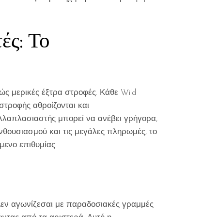
ές: Το
ώς μερικές έξτρα στροφές. Κάθε Wild
στροφής αθροίζονται και
ολλαπλασιαστής μπορεί να ανέβει γρήγορα,
 ενθουσιασμού και τις μεγάλες πληρωμές, το
μενο επιθυμίας.
. Δεν αγωνίζεσαι με παραδοσιακές γραμμές