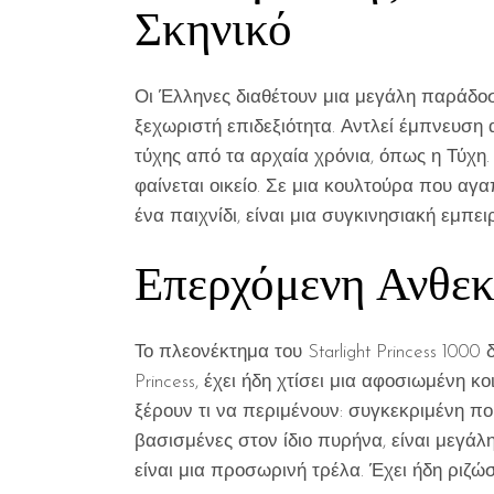
Σκηνικό
Οι Έλληνες διαθέτουν μια μεγάλη παράδοση μ
ξεχωριστή επιδεξιότητα. Αντλεί έμπνευση 
τύχης από τα αρχαία χρόνια, όπως η Τύχη. 
φαίνεται οικείο. Σε μια κουλτούρα που αγα
ένα παιχνίδι, είναι μια συγκινησιακή εμπε
Επερχόμενη Ανθεκ
Το πλεονέκτημα του Starlight Princess 100
Princess, έχει ήδη χτίσει μια αφοσιωμένη 
ξέρουν τι να περιμένουν: συγκεκριμένη πο
βασισμένες στον ίδιο πυρήνα, είναι μεγάλη
είναι μια προσωρινή τρέλα. Έχει ήδη ριζώσ