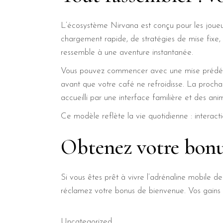
L’écosystème Nirvana est conçu pour les joue
chargement rapide, de stratégies de mise fixe
ressemble à une aventure instantanée.
Vous pouvez commencer avec une mise prédéfi
avant que votre café ne refroidisse. La proch
accueilli par une interface familière et des an
Ce modèle reflète la vie quotidienne : interact
Obtenez votre bonu
Si vous êtes prêt à vivre l’adrénaline mobile 
réclamez votre bonus de bienvenue. Vos gains 
Uncategorized