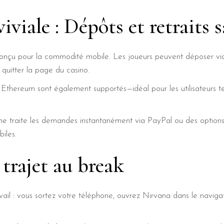
viale : Dépôts et retraits s
nçu pour la commodité mobile. Les joueurs peuvent déposer via
 quitter la page du casino.
 Ethereum sont également supportés—idéal pour les utilisateurs te
eforme traite les demandes instantanément via PayPal ou des opti
iles.
 trajet au break
vail : vous sortez votre téléphone, ouvrez Nirvana dans le navig