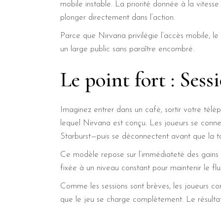
mobile instable. La priorité donnée à la vites
plonger directement dans l’action.
Parce que Nirvana privilégie l’accès mobile, le 
un large public sans paraître encombré.
Le point fort : Sess
Imaginez entrer dans un café, sortir votre télé
lequel Nirvana est conçu. Les joueurs se conn
Starburst—puis se déconnectent avant que la ta
Ce modèle repose sur l’immédiateté des gains et
fixée à un niveau constant pour maintenir le flux
Comme les sessions sont brèves, les joueurs co
que le jeu se charge complètement. Le résultat 