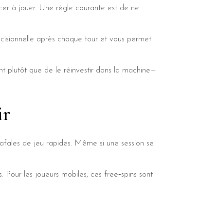
ncer à jouer. Une règle courante est de ne
décisionnelle après chaque tour et vous permet
t plutôt que de le réinvestir dans la machine—
ir
fales de jeu rapides. Même si une session se
 Pour les joueurs mobiles, ces free‑spins sont