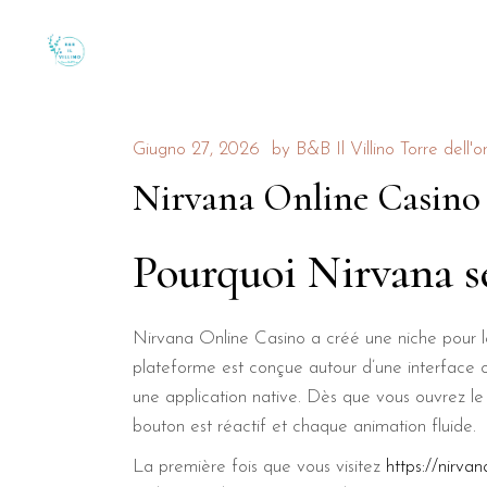
Giugno 27, 2026
by
B&B Il Villino Torre dell'o
Nirvana Online Casino :
Pourquoi Nirvana s
Nirvana Online Casino a créé une niche pour le
plateforme est conçue autour d’une interface o
une application native. Dès que vous ouvrez le
bouton est réactif et chaque animation fluide.
La première fois que vous visitez
https://nirvan