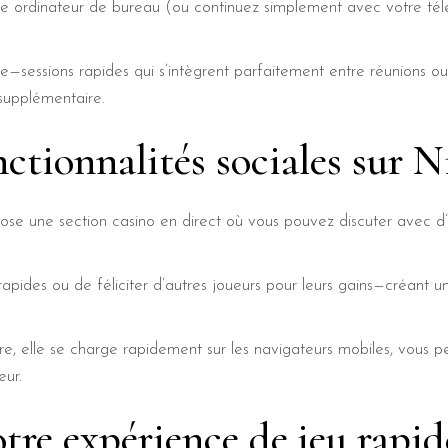
votre ordinateur de bureau (ou continuez simplement avec votre té
e—sessions rapides qui s’intègrent parfaitement entre réunions 
 supplémentaire.
tionnalités sociales sur N
opose une section casino en direct où vous pouvez discuter avec d
apides ou de féliciter d’autres joueurs pour leurs gains—créant
re, elle se charge rapidement sur les navigateurs mobiles, vous 
eur.
otre expérience de jeu rapid