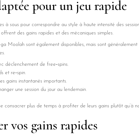
daptée pour un jeu rapide
s à sous pour correspondre au style à haute intensité des sessi
 offrent des gains rapides et des mécaniques simples.
Moolah sont également disponibles, mais sont généralement ré
es.
c déclenchement de free‑spins.
s et re‑spin.
 gains instantanés importants.
ger une session du jour au lendemain.
de consacrer plus de temps à profiter de leurs gains plutôt qu’à 
 vos gains rapides