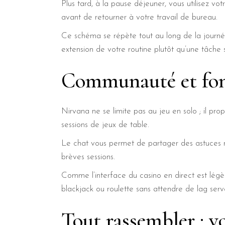
Plus tard, à la pause déjeuner, vous utilisez 
avant de retourner à votre travail de bureau.
Ce schéma se répète tout au long de la journé
extension de votre routine plutôt qu’une tâche
Communauté et fonc
Nirvana ne se limite pas au jeu en solo ; il pr
sessions de jeux de table.
Le chat vous permet de partager des astuces r
brèves sessions.
Comme l’interface du casino en direct est légè
blackjack ou roulette sans attendre de lag serv
Tout rassembler : v