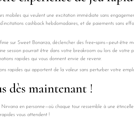
urs mobiles qui veulent une excitation immédiate sans engageme
, d’incitations cashback hebdomadaires, et de paiements sans eff
nie sur Sweet Bonanza, déclencher des free‑spins—peut-être m
aine session pourrait être dans votre breakroom ou lors de votr
imations rapides qui vous donnent envie de revenir.
ions rapides qui apportent de la valeur sans perturber votre empl
s dès maintenant !
de Nirvana en personne—où chaque tour ressemble à une étincelle 
rapides vous attendent !