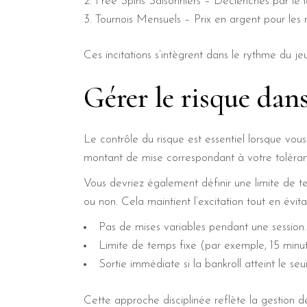
Free Spins Saisonniers – Déclenchés par le
Tournois Mensuels – Prix en argent pour les m
Ces incitations s’intègrent dans le rythme du 
Gérer le risque dan
Le contrôle du risque est essentiel lorsque vous
montant de mise correspondant à votre tolérance
Vous devriez également définir une limite de t
ou non. Cela maintient l’excitation tout en évita
Pas de mises variables pendant une session.
Limite de temps fixe (par exemple, 15 minut
Sortie immédiate si la bankroll atteint le seu
Cette approche disciplinée reflète la gestion de