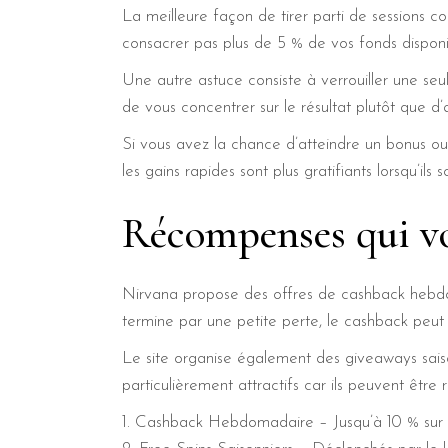
La meilleure façon de tirer parti de sessions c
consacrer pas plus de 5 % de vos fonds disponi
Une autre astuce consiste à verrouiller une seu
de vous concentrer sur le résultat plutôt que d’
Si vous avez la chance d’atteindre un bonus o
les gains rapides sont plus gratifiants lorsqu’ils 
Récompenses qui vo
Nirvana propose des offres de cashback hebdom
termine par une petite perte, le cashback peut r
Le site organise également des giveaways saison
particulièrement attractifs car ils peuvent être 
Cashback Hebdomadaire – Jusqu’à 10 % sur le