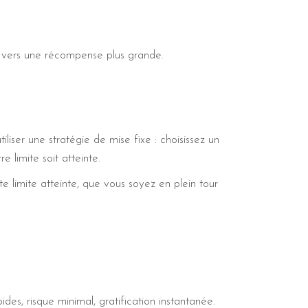
e vers une récompense plus grande.
liser une stratégie de mise fixe : choisissez un
 limite soit atteinte.
 limite atteinte, que vous soyez en plein tour
des, risque minimal, gratification instantanée.