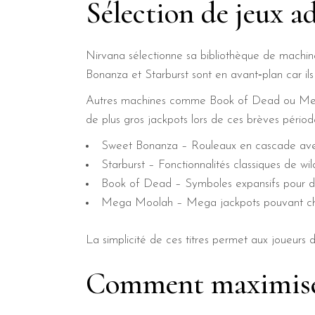
Sélection de jeux a
Nirvana sélectionne sa bibliothèque de machine
Bonanza et Starburst sont en avant‑plan car ils
Autres machines comme Book of Dead ou Mega 
de plus gros jackpots lors de ces brèves périod
Sweet Bonanza – Rouleaux en cascade ave
Starburst – Fonctionnalités classiques de wild
Book of Dead – Symboles expansifs pour des
Mega Moolah – Mega jackpots pouvant chan
La simplicité de ces titres permet aux joueurs 
Comment maximiser