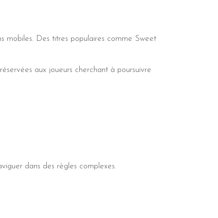
ons mobiles. Des titres populaires comme Sweet
servées aux joueurs cherchant à poursuivre
naviguer dans des règles complexes.