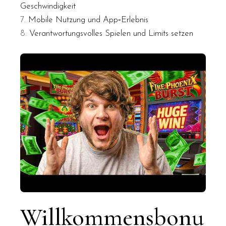
Geschwindigkeit
Mobile Nutzung und App‑Erlebnis
Verantwortungsvolles Spielen und Limits setzen
Willkommensbonu