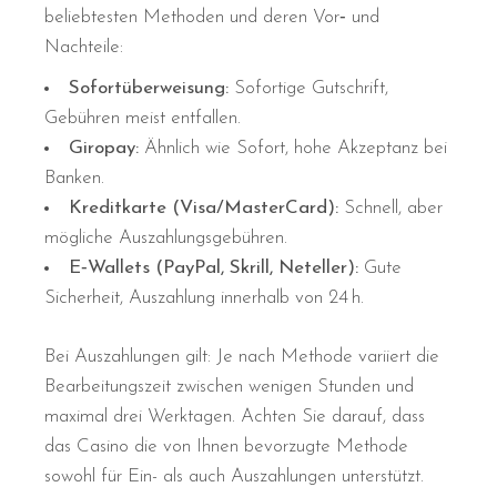
beliebtesten Methoden und deren Vor‑ und
Nachteile:
Sofortüberweisung:
Sofortige Gutschrift,
Gebühren meist entfallen.
Giropay:
Ähnlich wie Sofort, hohe Akzeptanz bei
Banken.
Kreditkarte (Visa/MasterCard):
Schnell, aber
mögliche Auszahlungsgebühren.
E‑Wallets (PayPal, Skrill, Neteller):
Gute
Sicherheit, Auszahlung innerhalb von 24 h.
Bei Auszahlungen gilt: Je nach Methode variiert die
Bearbeitungszeit zwischen wenigen Stunden und
maximal drei Werktagen. Achten Sie darauf, dass
das Casino die von Ihnen bevorzugte Methode
sowohl für Ein- als auch Auszahlungen unterstützt.