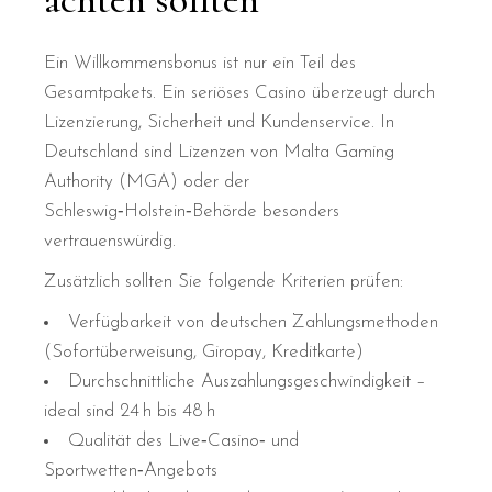
Ein Willkommensbonus ist nur ein Teil des
Gesamtpakets. Ein seriöses Casino überzeugt durch
Lizenzierung, Sicherheit und Kundenservice. In
Deutschland sind Lizenzen von Malta Gaming
Authority (MGA) oder der
Schleswig‑Holstein‑Behörde besonders
vertrauenswürdig.
Zusätzlich sollten Sie folgende Kriterien prüfen:
Verfügbarkeit von deutschen Zahlungsmethoden
(Sofortüberweisung, Giropay, Kreditkarte)
Durchschnittliche Auszahlungsgeschwindigkeit –
ideal sind 24 h bis 48 h
Qualität des Live‑Casino‑ und
Sportwetten‑Angebots