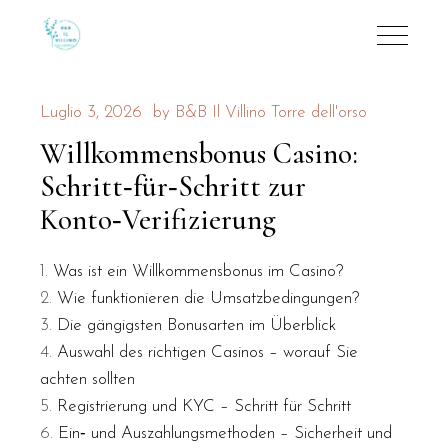
Luglio 3, 2026
by
B&B Il Villino Torre dell'orso
Willkommensbonus Casino:
Schritt‑für‑Schritt zur
Konto‑Verifizierung
Was ist ein Willkommensbonus im Casino?
Wie funktionieren die Umsatzbedingungen?
Die gängigsten Bonusarten im Überblick
Auswahl des richtigen Casinos – worauf Sie
achten sollten
Registrierung und KYC – Schritt für Schritt
Ein‑ und Auszahlungsmethoden – Sicherheit und