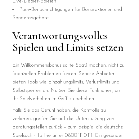
Live‑Dealer‑Spielen
Push‑Benachrichtigungen für Bonusaktionen und
Sonderangebote
Verantwortungsvolles
Spielen und Limits setzen
Ein Willkommensbonus sollte Spaß machen, nicht zu
finanziellen Problemen führen. Seriöse Anbieter
bieten Tools wie Einzahlungslimits, Verlustlimits und
Selbstsperren an. Nutzen Sie diese Funktionen, um
Ihr Spielverhalten im Griff zu behalten.
Falls Sie das Gefühl haben, die Kontrolle zu
verlieren, greifen Sie auf die Unterstützung von
Beratungsstellen zurück – zum Beispiel die deutsche
Spielsucht-Hotline unter 0800 111 0 111. Ein gesunder