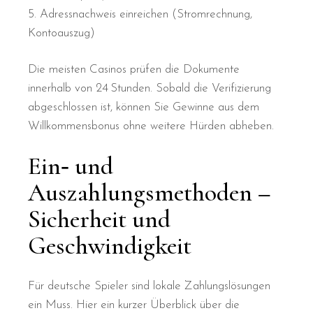
Adressnachweis einreichen (Stromrechnung,
Kontoauszug)
Die meisten Casinos prüfen die Dokumente
innerhalb von 24 Stunden. Sobald die Verifizierung
abgeschlossen ist, können Sie Gewinne aus dem
Willkommensbonus ohne weitere Hürden abheben.
Ein‑ und
Auszahlungsmethoden –
Sicherheit und
Geschwindigkeit
Für deutsche Spieler sind lokale Zahlungslösungen
ein Muss. Hier ein kurzer Überblick über die