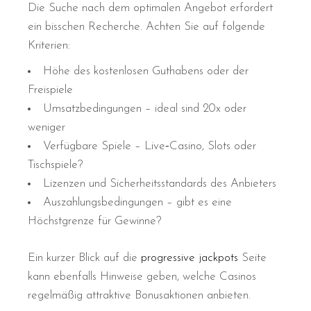
Die Suche nach dem optimalen Angebot erfordert
ein bisschen Recherche. Achten Sie auf folgende
Kriterien:
Höhe des kostenlosen Guthabens oder der
Freispiele
Umsatzbedingungen – ideal sind 20x oder
weniger
Verfügbare Spiele – Live‑Casino, Slots oder
Tischspiele?
Lizenzen und Sicherheitsstandards des Anbieters
Auszahlungsbedingungen – gibt es eine
Höchstgrenze für Gewinne?
Ein kurzer Blick auf die
progressive jackpots
Seite
kann ebenfalls Hinweise geben, welche Casinos
regelmäßig attraktive Bonusaktionen anbieten.