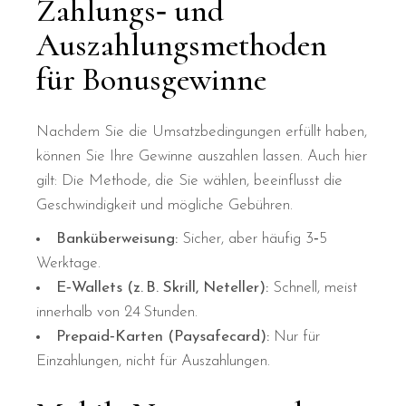
Zahlungs‑ und
Auszahlungsmethoden
für Bonusgewinne
Nachdem Sie die Umsatzbedingungen erfüllt haben,
können Sie Ihre Gewinne auszahlen lassen. Auch hier
gilt: Die Methode, die Sie wählen, beeinflusst die
Geschwindigkeit und mögliche Gebühren.
Banküberweisung:
Sicher, aber häufig 3‑5
Werktage.
E‑Wallets (z. B. Skrill, Neteller):
Schnell, meist
innerhalb von 24 Stunden.
Prepaid‑Karten (Paysafecard):
Nur für
Einzahlungen, nicht für Auszahlungen.