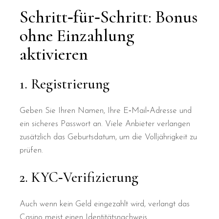
Schritt‑für‑Schritt: Bonus
ohne Einzahlung
aktivieren
1. Registrierung
Geben Sie Ihren Namen, Ihre E‑Mail‑Adresse und
ein sicheres Passwort an. Viele Anbieter verlangen
zusätzlich das Geburtsdatum, um die Volljährigkeit zu
prüfen.
2. KYC‑Verifizierung
Auch wenn kein Geld eingezahlt wird, verlangt das
Casino meist einen Identitätsnachweis