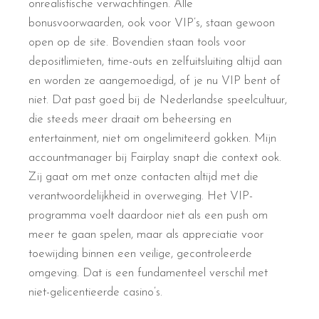
onrealistische verwachtingen. Alle
bonusvoorwaarden, ook voor VIP’s, staan gewoon
open op de site. Bovendien staan tools voor
depositlimieten, time-outs en zelfuitsluiting altijd aan
en worden ze aangemoedigd, of je nu VIP bent of
niet. Dat past goed bij de Nederlandse speelcultuur,
die steeds meer draait om beheersing en
entertainment, niet om ongelimiteerd gokken. Mijn
accountmanager bij Fairplay snapt die context ook.
Zij gaat om met onze contacten altijd met die
verantwoordelijkheid in overweging. Het VIP-
programma voelt daardoor niet als een push om
meer te gaan spelen, maar als appreciatie voor
toewijding binnen een veilige, gecontroleerde
omgeving. Dat is een fundamenteel verschil met
niet-gelicentieerde casino’s.