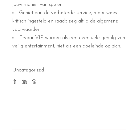
jouw manier van spelen.
Geniet van de verbeterde service, maar wees
kritisch ingesteld en raadpleeg altijd de algemene
voorwaarden.
Ervaar VIP worden als een eventuele gevolg van
veilig entertainment, niet als een doeleinde op zich.
Uncategorized