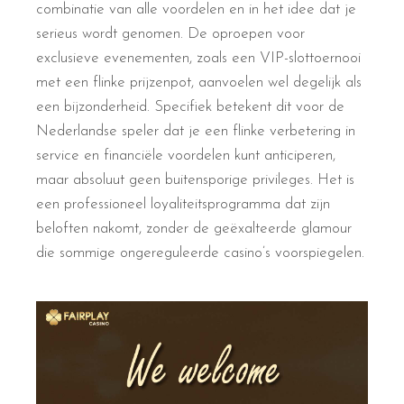
combinatie van alle voordelen en in het idee dat je
serieus wordt genomen. De oproepen voor
exclusieve evenementen, zoals een VIP-slottoernooi
met een flinke prijzenpot, aanvoelen wel degelijk als
een bijzonderheid. Specifiek betekent dit voor de
Nederlandse speler dat je een flinke verbetering in
service en financiële voordelen kunt anticiperen,
maar absoluut geen buitensporige privileges. Het is
een professioneel loyaliteitsprogramma dat zijn
beloften nakomt, zonder de geëxalteerde glamour
die sommige ongereguleerde casino’s voorspiegelen.