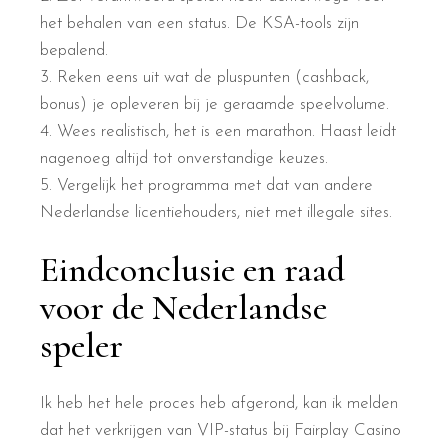
het behalen van een status. De KSA-tools zijn
bepalend.
Reken eens uit wat de pluspunten (cashback,
bonus) je opleveren bij je geraamde speelvolume.
Wees realistisch, het is een marathon. Haast leidt
nagenoeg altijd tot onverstandige keuzes.
Vergelijk het programma met dat van andere
Nederlandse licentiehouders, niet met illegale sites.
Eindconclusie en raad
voor de Nederlandse
speler
Ik heb het hele proces heb afgerond, kan ik melden
dat het verkrijgen van VIP-status bij Fairplay Casino