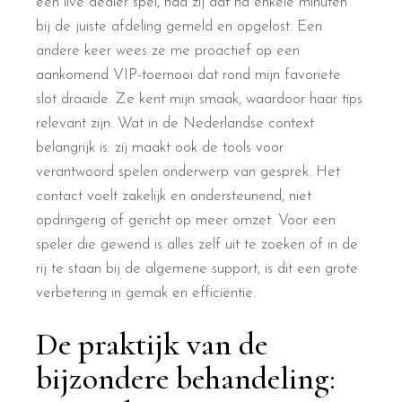
een live dealer spel, had zij dat na enkele minuten
bij de juiste afdeling gemeld en opgelost. Een
andere keer wees ze me proactief op een
aankomend VIP-toernooi dat rond mijn favoriete
slot draaide. Ze kent mijn smaak, waardoor haar tips
relevant zijn. Wat in de Nederlandse context
belangrijk is: zij maakt ook de tools voor
verantwoord spelen onderwerp van gesprek. Het
contact voelt zakelijk en ondersteunend, niet
opdringerig of gericht op meer omzet. Voor een
speler die gewend is alles zelf uit te zoeken of in de
rij te staan bij de algemene support, is dit een grote
verbetering in gemak en efficiëntie.
De praktijk van de
bijzondere behandeling: