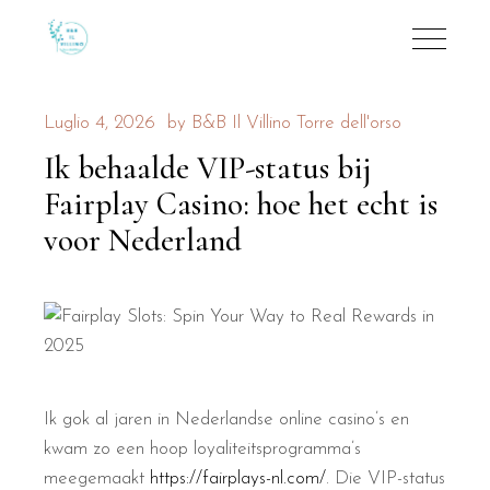
Luglio 4, 2026
by
B&B Il Villino Torre dell'orso
Ik behaalde VIP-status bij
Fairplay Casino: hoe het echt is
voor Nederland
Ik gok al jaren in Nederlandse online casino’s en
kwam zo een hoop loyaliteitsprogramma’s
meegemaakt
https://fairplays-nl.com/
. Die VIP-status