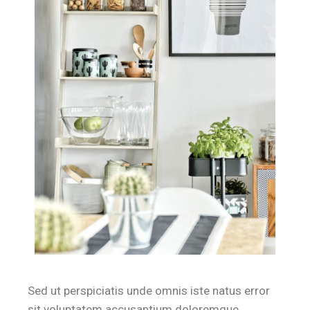
Sed ut perspiciatis unde omnis iste natus error
sit voluptatem accusantium doloremque