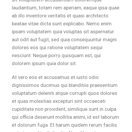
laudantium, totam rem aperiam, eaque ipsa quae
ab illo inventore veritatis et quasi architecto
beatae vitae dicta sunt explicabo. Nemo enim
ipsam voluptatem quia voluptas sit aspernatur
aut odit aut fugit, sed quia consequuntur magni
dolores eos qui ratione voluptatem sequi
nesciunt. Neque porro quisquam est, qui
dolorem ipsum quia dolor sit.
At vero eos et accusamus et iusto odio
dignissimos ducimus qui blanditiis praesentium
voluptatum deleniti atque corrupti quos dolores
et quas molestias excepturi sint occaecati
cupiditate non provident, similique sunt in culpa
qui officia deserunt mollitia animi, id est laborum
et dolorum fuga. Et harum quidem rerum facilis