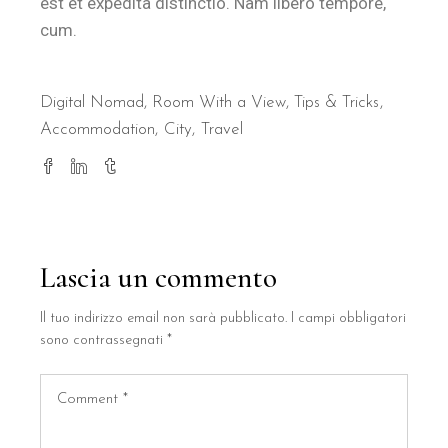
est et expedita distinctio. Nam libero tempore,
cum.
Digital Nomad
,
Room With a View
,
Tips & Tricks
Accommodation
City
Travel
Lascia un commento
Il tuo indirizzo email non sarà pubblicato.
I campi obbligatori
sono contrassegnati
*